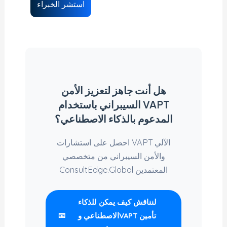
استشر الخبراء
هل أنت جاهز لتعزيز الأمن
السيبراني باستخدام VAPT
المدعوم بالذكاء الاصطناعي؟
احصل على استشارات VAPT الآلي
والأمن السيبراني من متخصصي
ConsultEdge.Global المعتمدين
لنناقش كيف يمكن للذكاء
الاصطناعي وVAPT تأمين