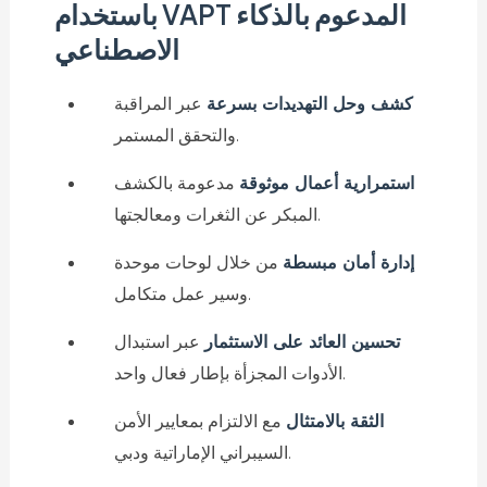
باستخدام VAPT المدعوم بالذكاء
الاصطناعي
كشف وحل التهديدات بسرعة
عبر المراقبة
والتحقق المستمر.
استمرارية أعمال موثوقة
مدعومة بالكشف
المبكر عن الثغرات ومعالجتها.
إدارة أمان مبسطة
من خلال لوحات موحدة
وسير عمل متكامل.
تحسين العائد على الاستثمار
عبر استبدال
الأدوات المجزأة بإطار فعال واحد.
الثقة بالامتثال
مع الالتزام بمعايير الأمن
السيبراني الإماراتية ودبي.