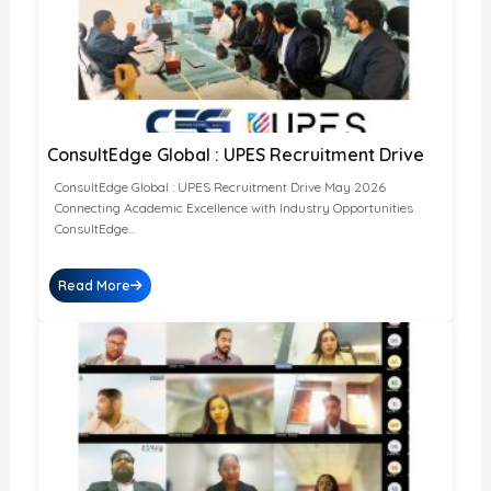
ConsultEdge Global : UPES Recruitment Drive
ConsultEdge Global : UPES Recruitment Drive May 2026
Connecting Academic Excellence with Industry Opportunities
ConsultEdge...
Read More