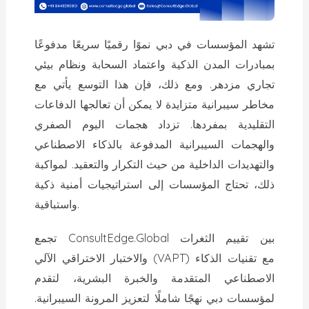
تشهد المؤسسات في دبي نموًا رقميًا سريعًا مدفوعًا
بمبادرات المدن الذكية واعتماد السحابة ونظام بيئي
تجاري مزدهر. ومع ذلك، فإن هذا التوسع يأتي مع
مخاطر سيبرانية متزايدة لا يمكن أن تعالجها الدفاعات
التقليدية بمفردها. تزداد هجمات اليوم الصفري
والهجمات السيبرانية المدفوعة بالذكاء الاصطناعي
والتهديدات الداخلية من حيث التكرار والتعقيد. لمواكبة
ذلك، تحتاج المؤسسات إلى استراتيجيات أمنية ذكية
واستباقية.
تجمع ConsultEdge.Global بين تقييم الثغرات
والاختبار الاختراقي الآلي (VAPT) مع تقنيات الذكاء
الاصطناعي المتقدمة والخبرة البشرية، لتقدم
لمؤسسات دبي نهجًا شاملًا لتعزيز المرونة السيبرانية.