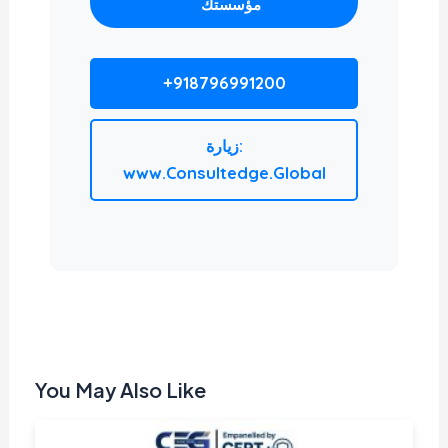
مؤسستك
+918796991200
زيارة:
www.Consultedge.Global
You May Also Like