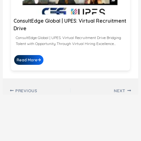
ConsultEdge Global | UPES: Virtual Recruitment
Drive
ConsultEdge Global | UPES: Virtual Recruitment Drive Bridging
Talent with Opportunity Through Virtual Hiring Excellence...
Read More
Post navigation
PREVIOUS
NEXT